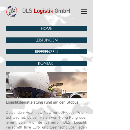
DLS
Logistik
GmbH
HOME
LEISTUNGEN
REFERENZEN
KONTAKT
Logistikdienstleistung rund um den Globus
Ob London-Heathrow, New York-JFK oder Wien-
Schwechat, ob der Hafen von Hong Kong oder
jener von Rio de Janeiro: DLS Logistik
verschifft Ihre Luft- und Seefracht über jeden